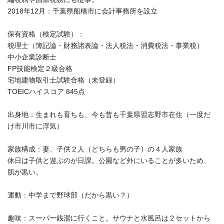
2018年12月：千葉県船橋市に会計事務所を設立
保有資格（検定試験）：
税理士（簿記論・財務諸表論・法人税法・消費税法・事業税）
中小企業診断士
FP技能検定２級合格
宅地建物取引士試験合格（未登録）
TOEICハイスコア 845点
出身地：生まれも育ちも、今も昔も千葉県習志野市在住（一度だ
け市川市に浮気）
家族構成：妻、子供２人（どちらも男の子）の４人家族
休日は子供と遊ぶのが日課。公園など外にいることが多いため、
肌が黒い。
運動：中学まで野球部（だから黒い？）
趣味：スーパー銭湯に行くこと。サウナと水風呂は２セットから