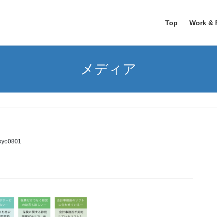
Top
Work & 
メディア
ikyo0801