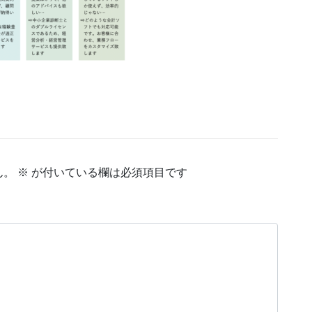
ん。
※
が付いている欄は必須項目です