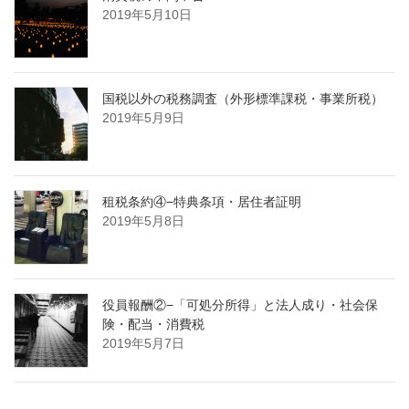
2019年5月10日
国税以外の税務調査（外形標準課税・事業所税）
2019年5月9日
租税条約④−特典条項・居住者証明
2019年5月8日
役員報酬②−「可処分所得」と法人成り・社会保
険・配当・消費税
2019年5月7日