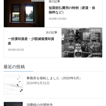
前の記事
短期前払費用の特例（家賃・保
険料など）
2019年1月18日
確定申告
次の記事
一括償却資産・少額減価償却資
産
2019年4月3日
最近の投稿
事務所を移転しました（2020年5月）
2020年5月31日
消費税の中間申告