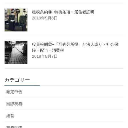
租税条約④−特典条項・居住者証明
2019年5月8日
役員報酬②−「可処分所得」と法人成り・社会保
険・配当・消費税
2019年5月7日
カテゴリー
確定申告
国際税務
経営
税務調査