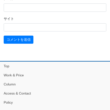
サイト
Top
Work & Price
Column
Access & Contact
Policy