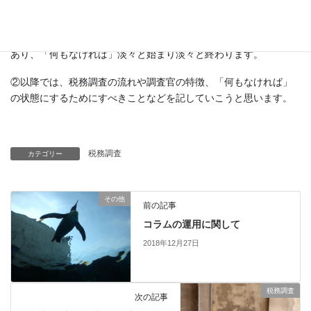
うな経験は筆者はありませんし、今後も経験したくありません…
映画のようなドラマチックな展開はないのが一般的な税務調査で
あり、「何もなければ」淡々と始まり淡々と終わります。
②以降では、税務調査の流れや調査官の特徴、「何もなければ」
の状態にするためにすべきことなどを記していこうと思います。
税務調査
カテゴリー
その他
前の記事
コラムの運用に関して
2018年12月27日
税務調査
次の記事