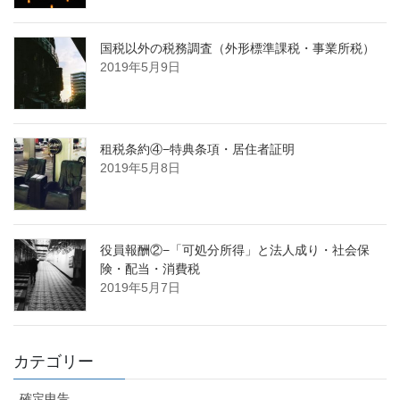
国税以外の税務調査（外形標準課税・事業所税）
2019年5月9日
租税条約④−特典条項・居住者証明
2019年5月8日
役員報酬②−「可処分所得」と法人成り・社会保
険・配当・消費税
2019年5月7日
カテゴリー
確定申告