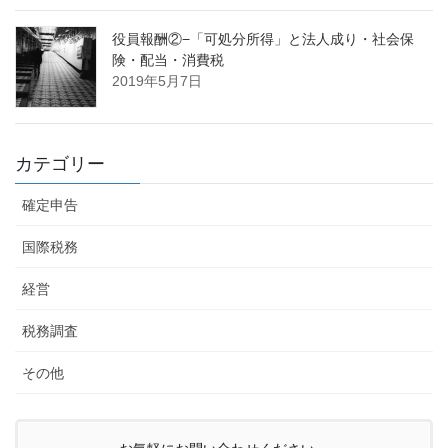
役員報酬②−「可処分所得」と法人成り・社会保
険・配当・消費税
2019年5月7日
カテゴリー
確定申告
国際税務
経営
税務調査
その他