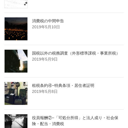
消費税の中間申告
2019年5月10日
国税以外の税務調査（外形標準課税・事業所税）
2019年5月9日
租税条約④−特典条項・居住者証明
2019年5月8日
役員報酬②−「可処分所得」と法人成り・社会保
険・配当・消費税