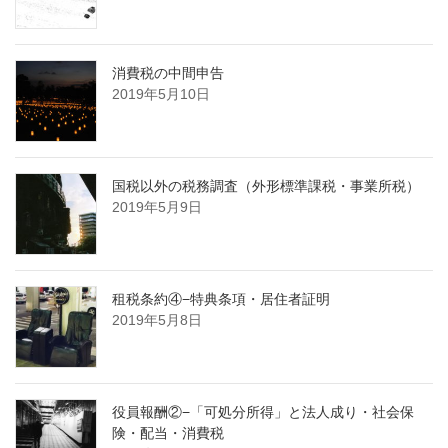
消費税の中間申告
2019年5月10日
国税以外の税務調査（外形標準課税・事業所税）
2019年5月9日
租税条約④−特典条項・居住者証明
2019年5月8日
役員報酬②−「可処分所得」と法人成り・社会保
険・配当・消費税