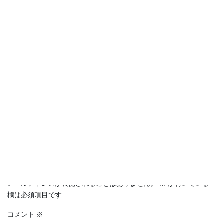
コメントを残す
メールアドレスが公開されることはありません。
※
が付いている
欄は必須項目です
コメント
※