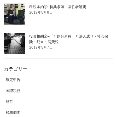
租税条約④−特典条項・居住者証明
2019年5月8日
役員報酬②−「可処分所得」と法人成り・社会保
険・配当・消費税
2019年5月7日
カテゴリー
確定申告
国際税務
経営
税務調査