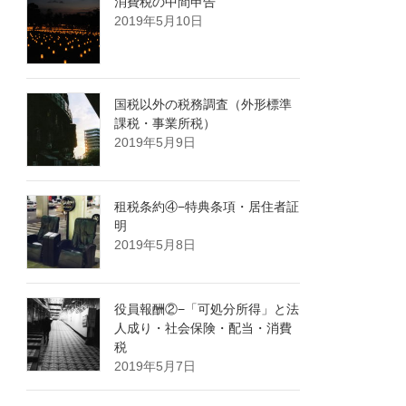
消費税の中間申告
2019年5月10日
国税以外の税務調査（外形標準
課税・事業所税）
2019年5月9日
租税条約④−特典条項・居住者証
明
2019年5月8日
役員報酬②−「可処分所得」と法
人成り・社会保険・配当・消費
税
2019年5月7日