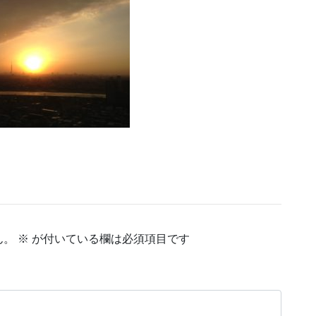
ん。
※
が付いている欄は必須項目です