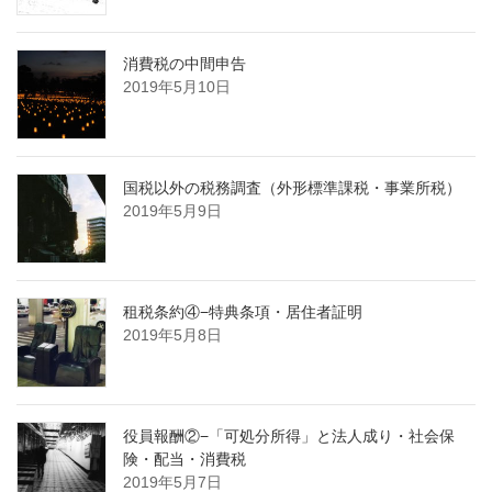
消費税の中間申告
2019年5月10日
国税以外の税務調査（外形標準課税・事業所税）
2019年5月9日
租税条約④−特典条項・居住者証明
2019年5月8日
役員報酬②−「可処分所得」と法人成り・社会保
険・配当・消費税
2019年5月7日