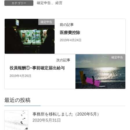
確定申告
、
経営
カテゴリー
確定申告
前の記事
医療費控除
2019年4月24日
確定申告
次の記事
役員報酬①−事前確定届出給与
2019年4月26日
最近の投稿
事務所を移転しました（2020年5月）
2020年5月31日