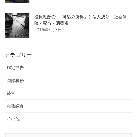
役員報酬②−「可処分所得」と法人成り・社会保
険・配当・消費税
2019年5月7日
カテゴリー
確定申告
国際税務
経営
税務調査
その他