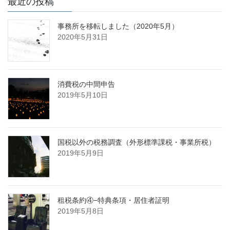
最近の投稿
事務所を移転しました（2020年5月）
2020年5月31日
消費税の中間申告
2019年5月10日
国税以外の税務調査（外形標準課税・事業所税）
2019年5月9日
租税条約④−特典条項・居住者証明
2019年5月8日