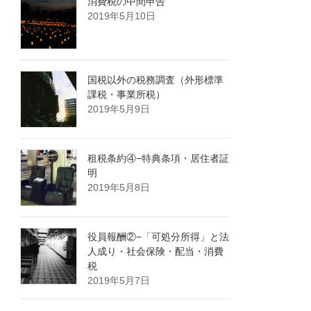
消費税の中間申告
2019年5月10日
国税以外の税務調査（外形標準
課税・事業所税）
2019年5月9日
租税条約④−特典条項・居住者証
明
2019年5月8日
役員報酬②−「可処分所得」と法
人成り・社会保険・配当・消費
税
2019年5月7日