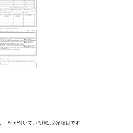
ん。
※
が付いている欄は必須項目です