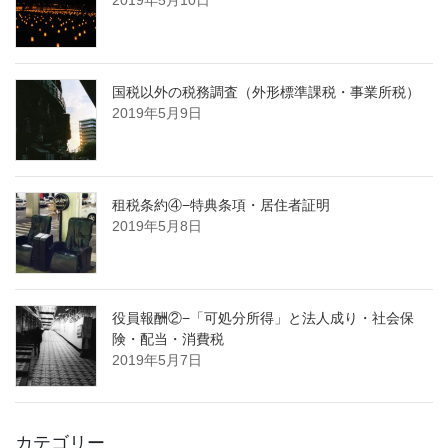
国税以外の税務調査（外形標準課税・事業所税）
2019年5月9日
租税条約④−特典条項・居住者証明
2019年5月8日
役員報酬②−「可処分所得」と法人成り・社会保
険・配当・消費税
2019年5月7日
カテゴリー