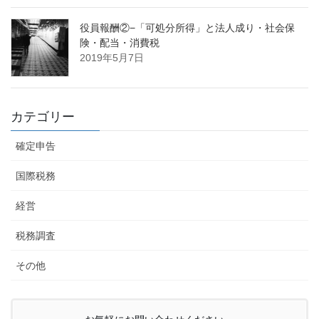
役員報酬②−「可処分所得」と法人成り・社会保
険・配当・消費税
2019年5月7日
カテゴリー
確定申告
国際税務
経営
税務調査
その他