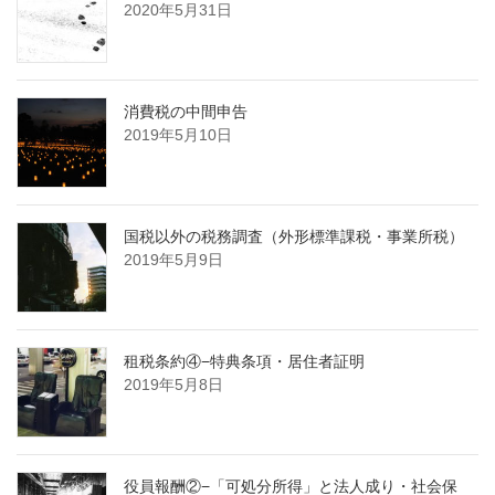
2020年5月31日
消費税の中間申告
2019年5月10日
国税以外の税務調査（外形標準課税・事業所税）
2019年5月9日
租税条約④−特典条項・居住者証明
2019年5月8日
役員報酬②−「可処分所得」と法人成り・社会保