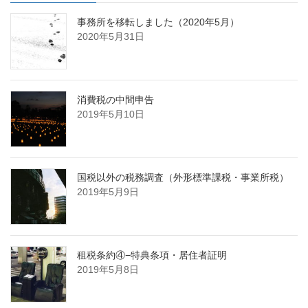
事務所を移転しました（2020年5月）
2020年5月31日
消費税の中間申告
2019年5月10日
国税以外の税務調査（外形標準課税・事業所税）
2019年5月9日
租税条約④−特典条項・居住者証明
2019年5月8日