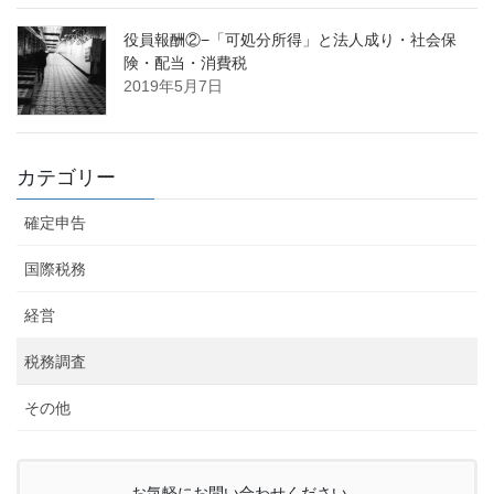
役員報酬②−「可処分所得」と法人成り・社会保
険・配当・消費税
2019年5月7日
カテゴリー
確定申告
国際税務
経営
税務調査
その他
お気軽にお問い合わせください。