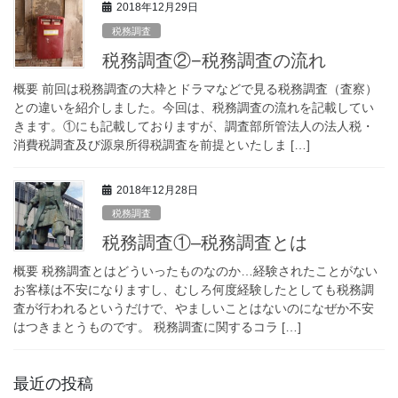
2018年12月29日
税務調査
税務調査②−税務調査の流れ
概要 前回は税務調査の大枠とドラマなどで見る税務調査（査察）
との違いを紹介しました。今回は、税務調査の流れを記載してい
きます。①にも記載しておりますが、調査部所管法人の法人税・
消費税調査及び源泉所得税調査を前提といたしま […]
2018年12月28日
税務調査
税務調査①–税務調査とは
概要 税務調査とはどういったものなのか…経験されたことがない
お客様は不安になりますし、むしろ何度経験したとしても税務調
査が行われるというだけで、やましいことはないのになぜか不安
はつきまとうものです。 税務調査に関するコラ […]
最近の投稿